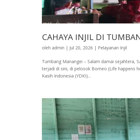
CAHAYA INJIL DI TUMB
oleh
admin
|
Jul 20, 2026
|
Pelayanan Injil
Tumbang Manangei – Salam damai sejahtera, Sah
terjadi di sini, di pelosok Borneo (Life happens 
Kasih Indonesia (YDKI)...