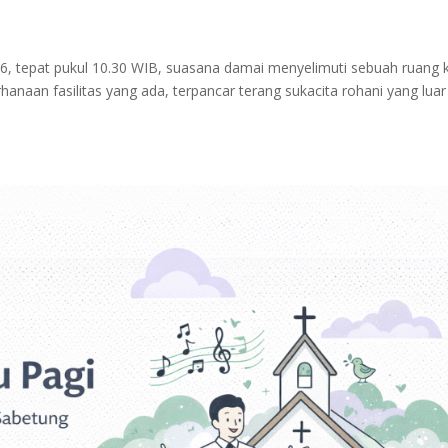
26, tepat pukul 10.30 WIB, suasana damai menyelimuti sebuah ruang 
rhanaan fasilitas yang ada, terpancar terang sukacita rohani yang luar