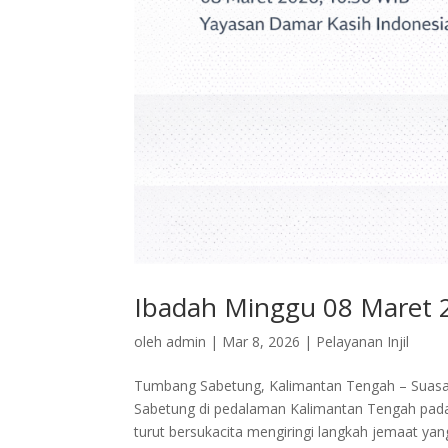
Ibadah Minggu 08 Maret 
oleh
admin
|
Mar 8, 2026
|
Pelayanan Injil
Tumbang Sabetung, Kalimantan Tengah – Suasan
Sabetung di pedalaman Kalimantan Tengah pada 
turut bersukacita mengiringi langkah jemaat yang