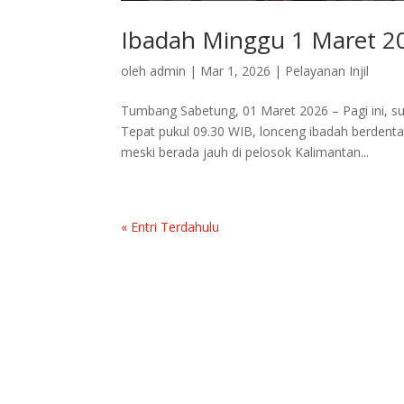
Ibadah Minggu 1 Maret 
oleh
admin
|
Mar 1, 2026
|
Pelayanan Injil
Tumbang Sabetung, 01 Maret 2026 – Pagi ini, s
Tepat pukul 09.30 WIB, lonceng ibadah berden
meski berada jauh di pelosok Kalimantan...
« Entri Terdahulu