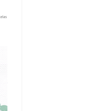
kelas