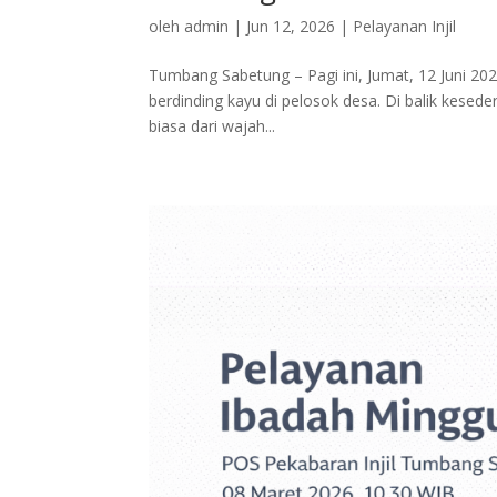
oleh
admin
|
Jun 12, 2026
|
Pelayanan Injil
Tumbang Sabetung – Pagi ini, Jumat, 12 Juni 20
berdinding kayu di pelosok desa. Di balik kesede
biasa dari wajah...