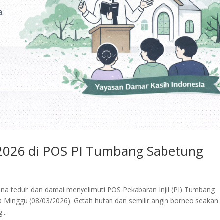
2026 di POS PI Tumbang Sabetung
a teduh dan damai menyelimuti POS Pekabaran Injil (PI) Tumbang
Minggu (08/03/2026). Getah hutan dan semilir angin borneo seakan
...