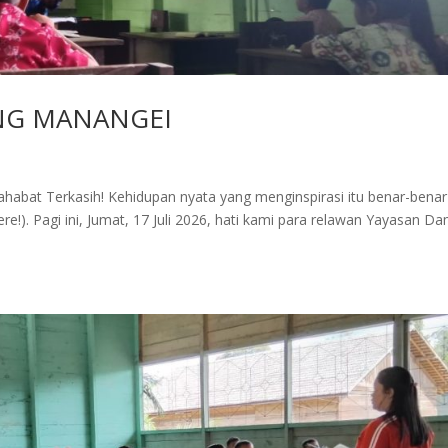
ANG MANANGEI
abat Terkasih! Kehidupan nyata yang menginspirasi itu benar-benar
here!). Pagi ini, Jumat, 17 Juli 2026, hati kami para relawan Yayasan D