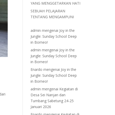
YANG MENGGETARKAN HATI
SEBUAH PELAJARAN
TENTANG MENGAMPUNI
admin
mengenai
Joy in the
Jungle: Sunday School Deep
in Borneo!
admin
mengenai
Joy in the
Jungle: Sunday School Deep
in Borneo!
Enardo
mengenai
Joy in the
Jungle: Sunday School Deep
in Borneo!
admin
mengenai
Kegiatan di
dari
Desa Sei Nanjan dan
Tumbang Sabetung 24-25
Januari 2026
Enardo
mengenai
Kegiatan di