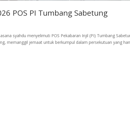
2026 POS PI Tumbang Sabetung
uasana syahdu menyelimuti POS Pekabaran Injil (PI) Tumbang Sabetu
tang, memanggil jemaat untuk berkumpul dalam persekutuan yang ha