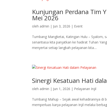
Kunjungan Perdana Tim Y
Mei 2026
oleh
admin
|
Jun 3, 2026
|
Event
Tumbang Mangketai, Katingan Hulu – Syalom, sal
senantiasa kita panjatkan ke hadirat Tuhan Ya
menyertai setiap langkah pelayanan kita....
Sinergi Kesatuan Hati da
oleh
admin
|
Jun 1, 2026
|
Pelayanan Injil
Tumbang Mahup – Sejak awal kehadirannya di b
memperluas karya pelayanan Injil melalui berba