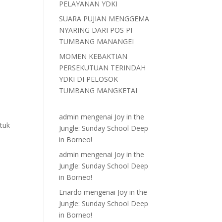
PELAYANAN YDKI
SUARA PUJIAN MENGGEMA
NYARING DARI POS PI
TUMBANG MANANGEI
MOMEN KEBAKTIAN
PERSEKUTUAN TERINDAH
YDKI DI PELOSOK
TUMBANG MANGKETAI
admin
mengenai
Joy in the
ntuk
Jungle: Sunday School Deep
in Borneo!
admin
mengenai
Joy in the
Jungle: Sunday School Deep
in Borneo!
Enardo
mengenai
Joy in the
Jungle: Sunday School Deep
in Borneo!