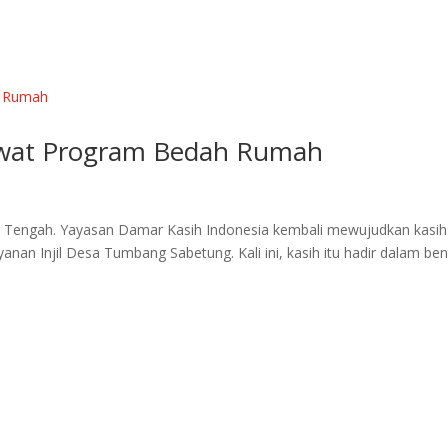
wat Program Bedah Rumah
 Tengah. Yayasan Damar Kasih Indonesia kembali mewujudkan kasih
anan Injil Desa Tumbang Sabetung. Kali ini, kasih itu hadir dalam be