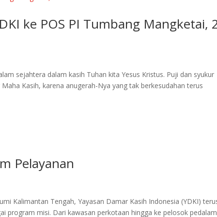
DKI ke POS PI Tumbang Mangketai, 
am sejahtera dalam kasih Tuhan kita Yesus Kristus. Puji dan syukur
ng Maha Kasih, karena anugerah-Nya yang tak berkesudahan terus
lam Pelayanan
umi Kalimantan Tengah, Yayasan Damar Kasih Indonesia (YDKI) teru
gai program misi. Dari kawasan perkotaan hingga ke pelosok pedala