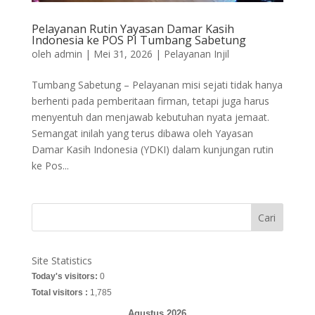
Pelayanan Rutin Yayasan Damar Kasih
Indonesia ke POS PI Tumbang Sabetung
oleh
admin
|
Mei 31, 2026
|
Pelayanan Injil
Tumbang Sabetung – Pelayanan misi sejati tidak hanya
berhenti pada pemberitaan firman, tetapi juga harus
menyentuh dan menjawab kebutuhan nyata jemaat.
Semangat inilah yang terus dibawa oleh Yayasan
Damar Kasih Indonesia (YDKI) dalam kunjungan rutin
ke Pos...
Cari
Site Statistics
Today's visitors:
0
Total visitors :
1,785
Agustus 2026