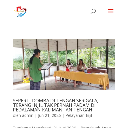
SEPERTI DOMBA DI TENGAH SERIGALA,
TERANG INJIL TAK PERNAH PADAM DI
PEDALAMAN KALIMANTAN TENGAH
oleh
admin
|
Jun 21, 2026
|
Pelayanan Injil
Tumbang Mangketai, 21 Juni 2026 – Pernahkah Anda