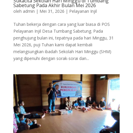
Sukacita Sekolah Hari Minggu di Tumbang
Sabetung Pada Akhir Bulan Mei 2026
oleh
admin
|
Mei 31, 2026
|
Pelayanan Injil
Tuhan bekerja dengan cara yang luar biasa di POS
Pelayanan Injil Desa Tumbang Sabetung. Pada
penghujung bulan ini, tepatnya pada hari Minggu, 31
Mei 2026, puji Tuhan kami dapat kembali
melangsungkan ibadah Sekolah Hari Minggu (SHM)
yang dipenuhi dengan sorak-sorai dan...