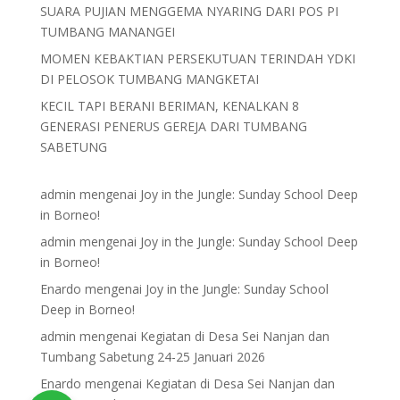
SUARA PUJIAN MENGGEMA NYARING DARI POS PI
TUMBANG MANANGEI
MOMEN KEBAKTIAN PERSEKUTUAN TERINDAH YDKI
DI PELOSOK TUMBANG MANGKETAI
KECIL TAPI BERANI BERIMAN, KENALKAN 8
GENERASI PENERUS GEREJA DARI TUMBANG
SABETUNG
admin
mengenai
Joy in the Jungle: Sunday School Deep
in Borneo!
admin
mengenai
Joy in the Jungle: Sunday School Deep
in Borneo!
Enardo
mengenai
Joy in the Jungle: Sunday School
Deep in Borneo!
admin
mengenai
Kegiatan di Desa Sei Nanjan dan
Tumbang Sabetung 24-25 Januari 2026
Enardo
mengenai
Kegiatan di Desa Sei Nanjan dan