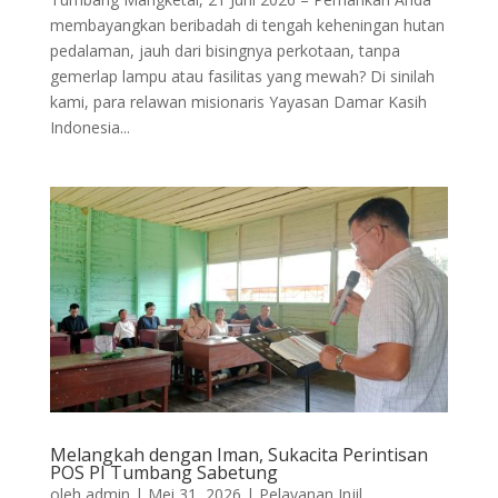
membayangkan beribadah di tengah keheningan hutan
pedalaman, jauh dari bisingnya perkotaan, tanpa
gemerlap lampu atau fasilitas yang mewah? Di sinilah
kami, para relawan misionaris Yayasan Damar Kasih
Indonesia...
Melangkah dengan Iman, Sukacita Perintisan
POS PI Tumbang Sabetung
oleh
admin
|
Mei 31, 2026
|
Pelayanan Injil