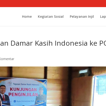
Home
Kegiatan Sosial
Pelayanan Injil
Lap
san Damar Kasih Indonesia ke P
Komentar