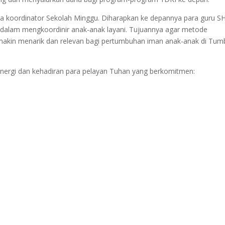
ada koordinator Sekolah Minggu. Diharapkan ke depannya para guru 
lam mengkoordinir anak-anak layani. Tujuannya agar metode
emakin menarik dan relevan bagi pertumbuhan iman anak-anak di Tu
 sinergi dan kehadiran para pelayan Tuhan yang berkomitmen: