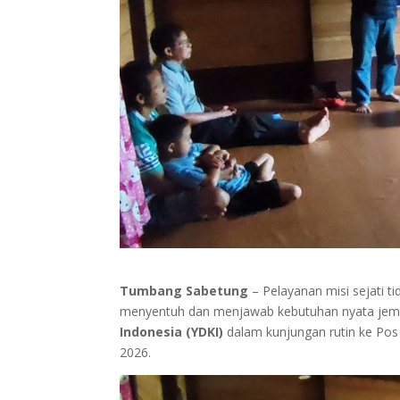
Tumbang Sabetung
– Pelayanan misi sejati t
menyentuh dan menjawab kebutuhan nyata jemaa
Indonesia (YDKI)
dalam kunjungan rutin ke Pos
2026.