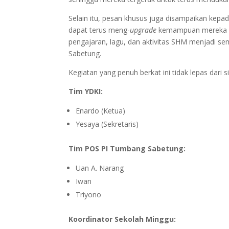
Selain itu, pesan khusus juga disampaikan kep
dapat terus meng-
upgrade
kemampuan mereka da
pengajaran, lagu, dan aktivitas SHM menjadi s
Sabetung.
Kegiatan yang penuh berkat ini tidak lepas dari
Tim YDKI:
Enardo (Ketua)
Yesaya (Sekretaris)
Tim POS PI Tumbang Sabetung:
Uan A. Narang
Iwan
Triyono
Koordinator Sekolah Minggu: