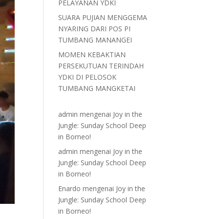
PELAYANAN YDKI
SUARA PUJIAN MENGGEMA
NYARING DARI POS PI
TUMBANG MANANGEI
MOMEN KEBAKTIAN
PERSEKUTUAN TERINDAH
YDKI DI PELOSOK
TUMBANG MANGKETAI
admin
mengenai
Joy in the
Jungle: Sunday School Deep
in Borneo!
admin
mengenai
Joy in the
Jungle: Sunday School Deep
in Borneo!
Enardo
mengenai
Joy in the
Jungle: Sunday School Deep
in Borneo!