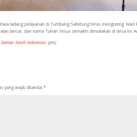
bahwa ladang pelayanan di Tumbang Sabetung terus menguning. Mari 
lan lancar, dan nama Tuhan Yesus semakin dimuliakan di desa ini. A
 Damar Kasih Indonesia
. (yes)
s yang wajib ditandai
*