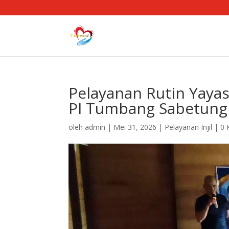
Pelayanan Rutin Yaya
PI Tumbang Sabetung
oleh
admin
|
Mei 31, 2026
|
Pelayanan Injil
|
0 