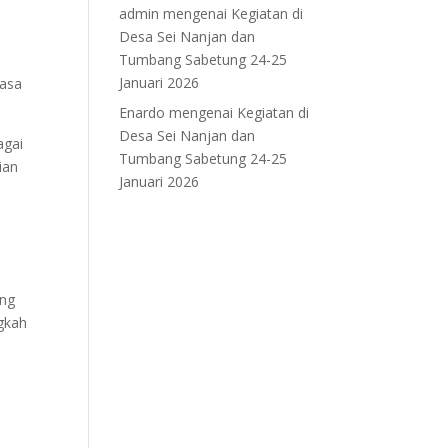
admin
mengenai
Kegiatan di
Desa Sei Nanjan dan
Tumbang Sabetung 24-25
Januari 2026
rasa
Enardo
mengenai
Kegiatan di
Desa Sei Nanjan dan
agai
Tumbang Sabetung 24-25
ian
Januari 2026
ang
gkah