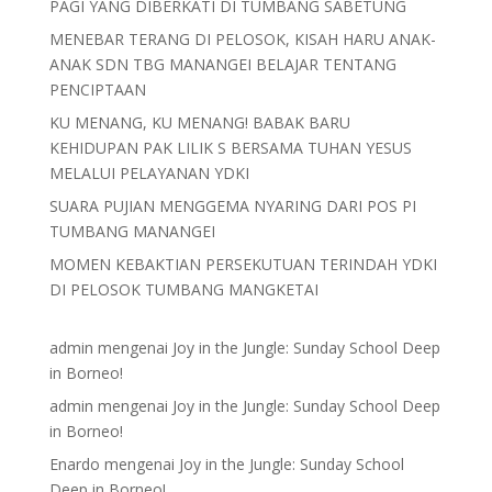
PAGI YANG DIBERKATI DI TUMBANG SABETUNG
MENEBAR TERANG DI PELOSOK, KISAH HARU ANAK-
ANAK SDN TBG MANANGEI BELAJAR TENTANG
PENCIPTAAN
KU MENANG, KU MENANG! BABAK BARU
KEHIDUPAN PAK LILIK S BERSAMA TUHAN YESUS
MELALUI PELAYANAN YDKI
SUARA PUJIAN MENGGEMA NYARING DARI POS PI
TUMBANG MANANGEI
MOMEN KEBAKTIAN PERSEKUTUAN TERINDAH YDKI
DI PELOSOK TUMBANG MANGKETAI
admin
mengenai
Joy in the Jungle: Sunday School Deep
in Borneo!
admin
mengenai
Joy in the Jungle: Sunday School Deep
in Borneo!
Enardo
mengenai
Joy in the Jungle: Sunday School
Deep in Borneo!