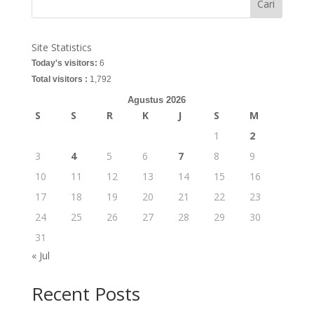
Cari
Site Statistics
Today's visitors:
6
Total visitors :
1,792
Agustus 2026
S
S
R
K
J
S
M
1
2
3
4
5
6
7
8
9
10
11
12
13
14
15
16
17
18
19
20
21
22
23
24
25
26
27
28
29
30
31
« Jul
Recent Posts