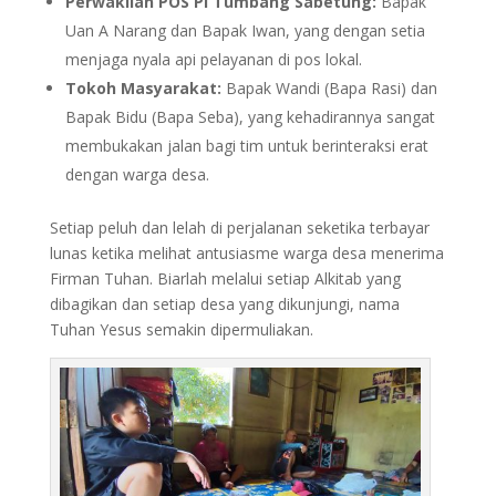
Perwakilan POS PI Tumbang Sabetung:
Bapak
Uan A Narang dan Bapak Iwan, yang dengan setia
menjaga nyala api pelayanan di pos lokal.
Tokoh Masyarakat:
Bapak Wandi (Bapa Rasi) dan
Bapak Bidu (Bapa Seba), yang kehadirannya sangat
membukakan jalan bagi tim untuk berinteraksi erat
dengan warga desa.
Setiap peluh dan lelah di perjalanan seketika terbayar
lunas ketika melihat antusiasme warga desa menerima
Firman Tuhan. Biarlah melalui setiap Alkitab yang
dibagikan dan setiap desa yang dikunjungi, nama
Tuhan Yesus semakin dipermuliakan.