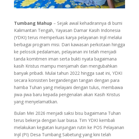
Tumbang Mahup
– Sejak awal kehadirannya di bumi
Kalimantan Tengah, Yayasan Damar Kasih Indonesia
(YDKI) terus memperluas karya pelayanan Injil melalui
berbagai program misi. Dari kawasan perkotaan hingga
ke pelosok pedalaman, pelayanan ini telah menjadi
tanda komitmen iman serta bukti nyata bagaimana
kasih Kristus mampu menjamah dan mengubahkan
banyak pribadi. Mulai tahun 2022 hingga saat ini, YDKI
secara konsisten bergandengan tangan dengan para
hamba Tuhan yang melayani dengan tulus, membawa
jiwa-jiwa baru kepada pengenalan akan Kasih Kristus
yang menyelamatkan.
Bulan Mei 2026 menjadi saksi bisu bagaimana Tuhan
terus bekerja dengan luar biasa. Tim YDKI kembali
melakukan kegiatan kunjungan rutin ke POS Pelayanan
Injil (PI) Desa Tumbang Sabetung yang kini telah