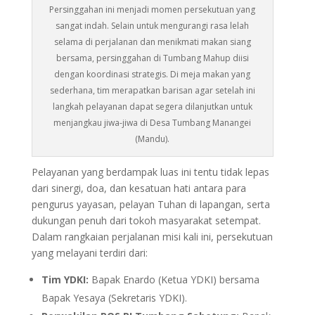
Persinggahan ini menjadi momen persekutuan yang
sangat indah. Selain untuk mengurangi rasa lelah
selama di perjalanan dan menikmati makan siang
bersama, persinggahan di Tumbang Mahup diisi
dengan koordinasi strategis. Di meja makan yang
sederhana, tim merapatkan barisan agar setelah ini
langkah pelayanan dapat segera dilanjutkan untuk
menjangkau jiwa-jiwa di Desa Tumbang Manangei
(Mandu).
Pelayanan yang berdampak luas ini tentu tidak lepas
dari sinergi, doa, dan kesatuan hati antara para
pengurus yayasan, pelayan Tuhan di lapangan, serta
dukungan penuh dari tokoh masyarakat setempat.
Dalam rangkaian perjalanan misi kali ini, persekutuan
yang melayani terdiri dari:
Tim YDKI:
Bapak Enardo (Ketua YDKI) bersama
Bapak Yesaya (Sekretaris YDKI).