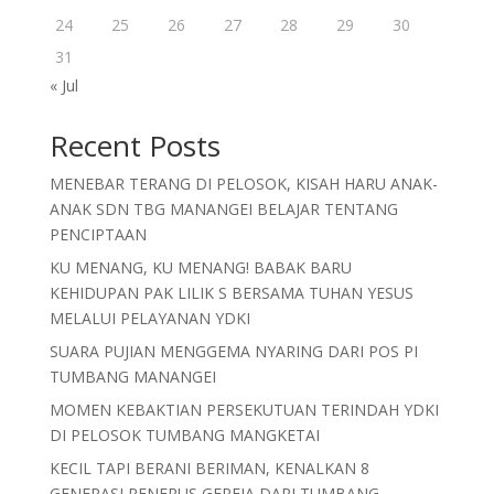
24
25
26
27
28
29
30
31
« Jul
Recent Posts
MENEBAR TERANG DI PELOSOK, KISAH HARU ANAK-
ANAK SDN TBG MANANGEI BELAJAR TENTANG
PENCIPTAAN
KU MENANG, KU MENANG! BABAK BARU
KEHIDUPAN PAK LILIK S BERSAMA TUHAN YESUS
MELALUI PELAYANAN YDKI
SUARA PUJIAN MENGGEMA NYARING DARI POS PI
TUMBANG MANANGEI
MOMEN KEBAKTIAN PERSEKUTUAN TERINDAH YDKI
DI PELOSOK TUMBANG MANGKETAI
KECIL TAPI BERANI BERIMAN, KENALKAN 8
GENERASI PENERUS GEREJA DARI TUMBANG