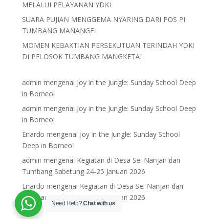
MELALUI PELAYANAN YDKI
SUARA PUJIAN MENGGEMA NYARING DARI POS PI
TUMBANG MANANGEI
MOMEN KEBAKTIAN PERSEKUTUAN TERINDAH YDKI
DI PELOSOK TUMBANG MANGKETAI
admin
mengenai
Joy in the Jungle: Sunday School Deep
in Borneo!
admin
mengenai
Joy in the Jungle: Sunday School Deep
in Borneo!
Enardo
mengenai
Joy in the Jungle: Sunday School
Deep in Borneo!
admin
mengenai
Kegiatan di Desa Sei Nanjan dan
Tumbang Sabetung 24-25 Januari 2026
Enardo
mengenai
Kegiatan di Desa Sei Nanjan dan
Tumbang Sabetung 24-25 Januari 2026
Need Help?
Chat with us