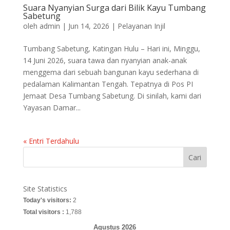
Suara Nyanyian Surga dari Bilik Kayu Tumbang
Sabetung
oleh
admin
|
Jun 14, 2026
|
Pelayanan Injil
Tumbang Sabetung, Katingan Hulu – Hari ini, Minggu,
14 Juni 2026, suara tawa dan nyanyian anak-anak
menggema dari sebuah bangunan kayu sederhana di
pedalaman Kalimantan Tengah. Tepatnya di Pos PI
Jemaat Desa Tumbang Sabetung. Di sinilah, kami dari
Yayasan Damar...
« Entri Terdahulu
Cari
Site Statistics
Today's visitors:
2
Total visitors :
1,788
Agustus 2026