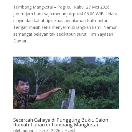
Tumbang Mangketai – Pagi itu, Rabu, 27 Mei 2026,
jarum jam baru saja menunjuk pukul 06.00 WIB. Udara
dingin dan kabut tipis khas pedalaman Kalimantan
Tengah masih setia menyelimuti langkah kami. Namun,
semangat pelayan tak sedikitpun surut. Tim Yayasan
Damar...
Secercah Cahaya di Punggung Bukit, Calon
Rumah Tuhan di Tumbang Mangketai
oleh
admin
|
Jun 3, 2026
|
Event