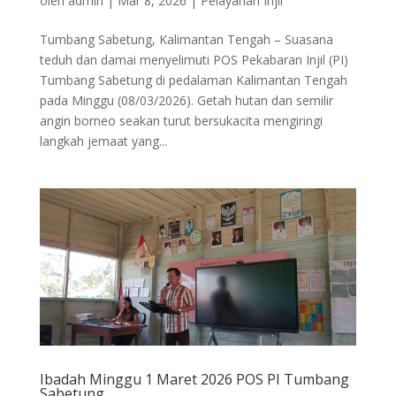
oleh
admin
|
Mar 8, 2026
|
Pelayanan Injil
Tumbang Sabetung, Kalimantan Tengah – Suasana
teduh dan damai menyelimuti POS Pekabaran Injil (PI)
Tumbang Sabetung di pedalaman Kalimantan Tengah
pada Minggu (08/03/2026). Getah hutan dan semilir
angin borneo seakan turut bersukacita mengiringi
langkah jemaat yang...
Ibadah Minggu 1 Maret 2026 POS PI Tumbang
Sabetung