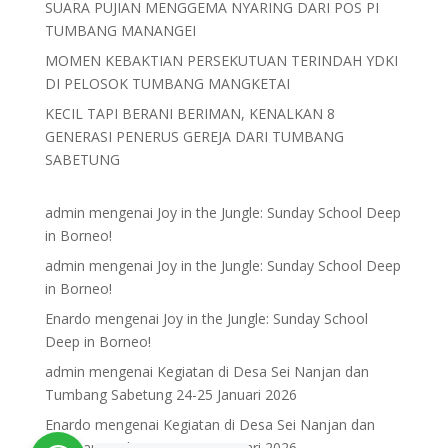
SUARA PUJIAN MENGGEMA NYARING DARI POS PI
TUMBANG MANANGEI
MOMEN KEBAKTIAN PERSEKUTUAN TERINDAH YDKI
DI PELOSOK TUMBANG MANGKETAI
KECIL TAPI BERANI BERIMAN, KENALKAN 8
GENERASI PENERUS GEREJA DARI TUMBANG
SABETUNG
admin
mengenai
Joy in the Jungle: Sunday School Deep
in Borneo!
admin
mengenai
Joy in the Jungle: Sunday School Deep
in Borneo!
Enardo
mengenai
Joy in the Jungle: Sunday School
Deep in Borneo!
admin
mengenai
Kegiatan di Desa Sei Nanjan dan
Tumbang Sabetung 24-25 Januari 2026
Enardo
mengenai
Kegiatan di Desa Sei Nanjan dan
Tumbang Sabetung 24-25 Januari 2026