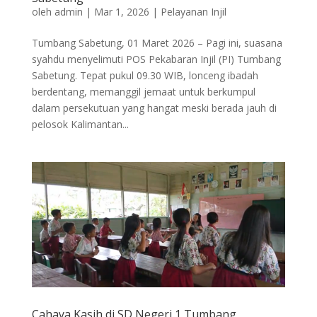
oleh
admin
|
Mar 1, 2026
|
Pelayanan Injil
Tumbang Sabetung, 01 Maret 2026 – Pagi ini, suasana
syahdu menyelimuti POS Pekabaran Injil (PI) Tumbang
Sabetung. Tepat pukul 09.30 WIB, lonceng ibadah
berdentang, memanggil jemaat untuk berkumpul
dalam persekutuan yang hangat meski berada jauh di
pelosok Kalimantan...
Cahaya Kasih di SD Negeri 1 Tumbang