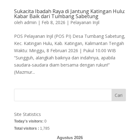
Sukacita Ibadah Raya di Jantung Katingan Hulu:
Kabar Baik dari Tumbang Sabetung
oleh
admin
|
Feb 8, 2026
|
Pelayanan Injil
POS Pelayanan Injil (POS PI) Desa Tumbang Sabetung,
Kec. Katingan Hulu, Kab. Katingan, Kalimantan Tengah
Waktu: Minggu, 8 Februari 2026 | Pukul 10.00 WIB
“Sungguh, alangkah baiknya dan indahnya, apabila
saudara-saudara diam bersama dengan rukun!”
(Mazmur...
Cari
Site Statistics
Today's visitors:
0
Total visitors :
1,785
Agustus 2026