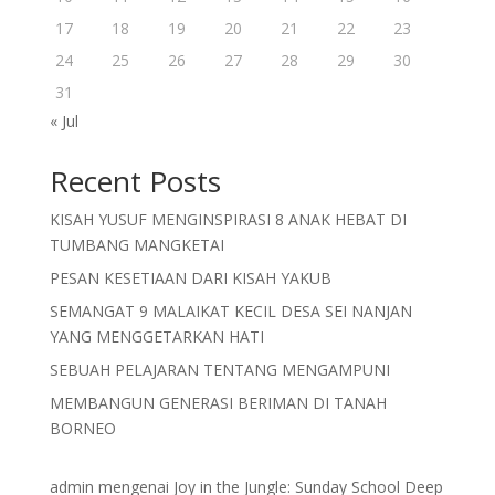
17
18
19
20
21
22
23
24
25
26
27
28
29
30
31
« Jul
Recent Posts
KISAH YUSUF MENGINSPIRASI 8 ANAK HEBAT DI
TUMBANG MANGKETAI
PESAN KESETIAAN DARI KISAH YAKUB
SEMANGAT 9 MALAIKAT KECIL DESA SEI NANJAN
YANG MENGGETARKAN HATI
SEBUAH PELAJARAN TENTANG MENGAMPUNI
MEMBANGUN GENERASI BERIMAN DI TANAH
BORNEO
admin
mengenai
Joy in the Jungle: Sunday School Deep