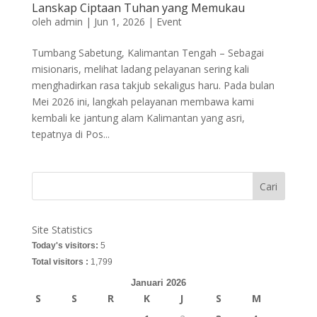
Lanskap Ciptaan Tuhan yang Memukau
oleh
admin
|
Jun 1, 2026
|
Event
Tumbang Sabetung, Kalimantan Tengah – Sebagai
misionaris, melihat ladang pelayanan sering kali
menghadirkan rasa takjub sekaligus haru. Pada bulan
Mei 2026 ini, langkah pelayanan membawa kami
kembali ke jantung alam Kalimantan yang asri,
tepatnya di Pos...
Cari
Site Statistics
Today's visitors:
5
Total visitors :
1,799
Januari 2026
S
S
R
K
J
S
M