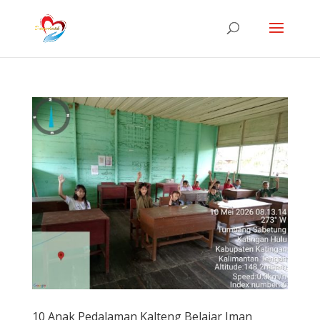
10 Anak Pedalaman Kalteng Belajar Iman