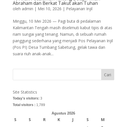
Abraham dan Berkat Takut akan Tuhan
oleh
admin
|
Mei 10, 2026
|
Pelayanan Injil
Minggu, 10 Mei 2026 — Pagi buta di pedalaman
Kalimantan Tengah masih diselimuti kabut tipis di atas
riam sungai yang tenang. Namun, di sebuah rumah
panggung sederhana yang menjadi Pos Pelayanan Injil
(Pos PI) Desa Tumbang Sabetung, gelak tawa dan
suara riuh anak-anak...
Cari
Site Statistics
Today's visitors:
3
Total visitors :
1,789
Agustus 2026
S
S
R
K
J
S
M