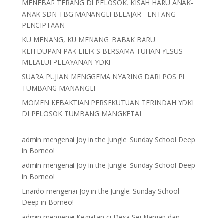
MENEBAR TERANG DI PELOSOK, KISAH HARU ANAK-
ANAK SDN TBG MANANGEI BELAJAR TENTANG
PENCIPTAAN
KU MENANG, KU MENANG! BABAK BARU
KEHIDUPAN PAK LILIK S BERSAMA TUHAN YESUS
MELALUI PELAYANAN YDKI
SUARA PUJIAN MENGGEMA NYARING DARI POS PI
TUMBANG MANANGEI
MOMEN KEBAKTIAN PERSEKUTUAN TERINDAH YDKI
DI PELOSOK TUMBANG MANGKETAI
admin
mengenai
Joy in the Jungle: Sunday School Deep
in Borneo!
admin
mengenai
Joy in the Jungle: Sunday School Deep
in Borneo!
Enardo
mengenai
Joy in the Jungle: Sunday School
Deep in Borneo!
admin
mengenai
Kegiatan di Desa Sei Nanjan dan