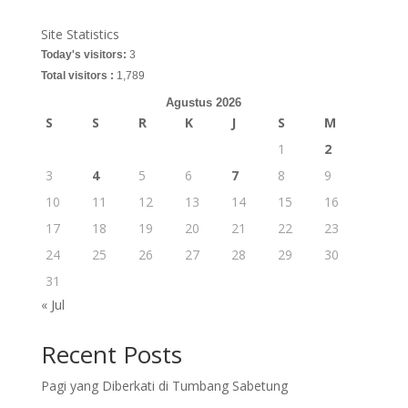
Site Statistics
Today's visitors:
3
Total visitors :
1,789
Agustus 2026
S
S
R
K
J
S
M
1
2
3
4
5
6
7
8
9
10
11
12
13
14
15
16
17
18
19
20
21
22
23
24
25
26
27
28
29
30
31
« Jul
Recent Posts
Pagi yang Diberkati di Tumbang Sabetung