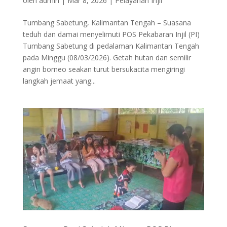
oleh
admin
|
Mar 8, 2026
|
Pelayanan Injil
Tumbang Sabetung, Kalimantan Tengah – Suasana
teduh dan damai menyelimuti POS Pekabaran Injil (PI)
Tumbang Sabetung di pedalaman Kalimantan Tengah
pada Minggu (08/03/2026). Getah hutan dan semilir
angin borneo seakan turut bersukacita mengiringi
langkah jemaat yang...