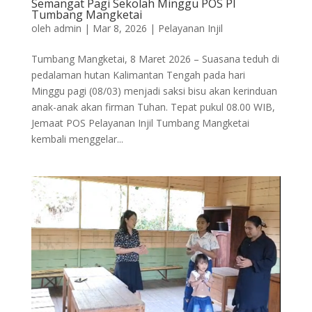
Semangat Pagi Sekolah Minggu POS PI
Tumbang Mangketai
oleh
admin
|
Mar 8, 2026
|
Pelayanan Injil
Tumbang Mangketai, 8 Maret 2026 – Suasana teduh di
pedalaman hutan Kalimantan Tengah pada hari
Minggu pagi (08/03) menjadi saksi bisu akan kerinduan
anak-anak akan firman Tuhan. Tepat pukul 08.00 WIB,
Jemaat POS Pelayanan Injil Tumbang Mangketai
kembali menggelar...