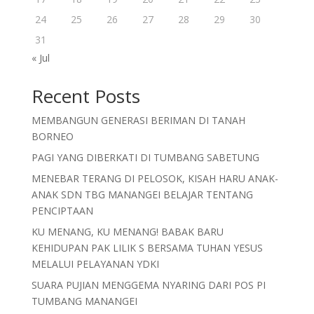
24
25
26
27
28
29
30
31
« Jul
Recent Posts
MEMBANGUN GENERASI BERIMAN DI TANAH
BORNEO
PAGI YANG DIBERKATI DI TUMBANG SABETUNG
MENEBAR TERANG DI PELOSOK, KISAH HARU ANAK-
ANAK SDN TBG MANANGEI BELAJAR TENTANG
PENCIPTAAN
KU MENANG, KU MENANG! BABAK BARU
KEHIDUPAN PAK LILIK S BERSAMA TUHAN YESUS
MELALUI PELAYANAN YDKI
SUARA PUJIAN MENGGEMA NYARING DARI POS PI
TUMBANG MANANGEI