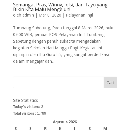
Semangat Pras, Winny, Jelsi, dan Tayo yang
Bikin Kita Malu Mengeluh!
oleh
admin
|
Mar 8, 2026
|
Pelayanan Injil
Tumbang Sabetung, Pada tanggal 8 Maret 2026, pukul
09.00 WIB, jemaat POS Pelayanan Injil Tumbang
Sabetung dengan penuh sukacita mengadakan
kegiatan Sekolah Hari Minggu Pagi. Kegiatan ini
dipimpin oleh Ibu Guru Lili, yang sangat berdedikasi
dalam mengajar dan...
Cari
Site Statistics
Today's visitors:
3
Total visitors :
1,789
Agustus 2026
S
S
R
K
J
S
M