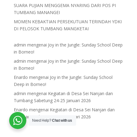
SUARA PUJIAN MENGGEMA NYARING DARI POS PI
TUMBANG MANANGEI
MOMEN KEBAKTIAN PERSEKUTUAN TERINDAH YDKI
DI PELOSOK TUMBANG MANGKETAI
admin
mengenai
Joy in the Jungle: Sunday School Deep
in Borneo!
admin
mengenai
Joy in the Jungle: Sunday School Deep
in Borneo!
Enardo
mengenai
Joy in the Jungle: Sunday School
Deep in Borneo!
admin
mengenai
Kegiatan di Desa Sei Nanjan dan
Tumbang Sabetung 24-25 Januari 2026
Enardo
mengenai
Kegiatan di Desa Sei Nanjan dan
Tumbang Sabetung 24-25 Januari 2026
Need Help?
Chat with us