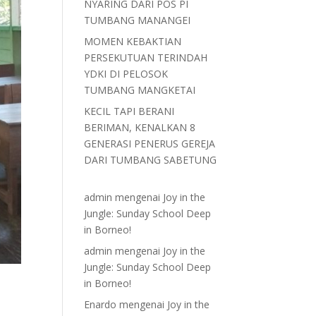
NYARING DARI POS PI
TUMBANG MANANGEI
MOMEN KEBAKTIAN
PERSEKUTUAN TERINDAH
YDKI DI PELOSOK
TUMBANG MANGKETAI
KECIL TAPI BERANI
BERIMAN, KENALKAN 8
GENERASI PENERUS GEREJA
DARI TUMBANG SABETUNG
admin
mengenai
Joy in the
Jungle: Sunday School Deep
in Borneo!
admin
mengenai
Joy in the
Jungle: Sunday School Deep
in Borneo!
Enardo
mengenai
Joy in the