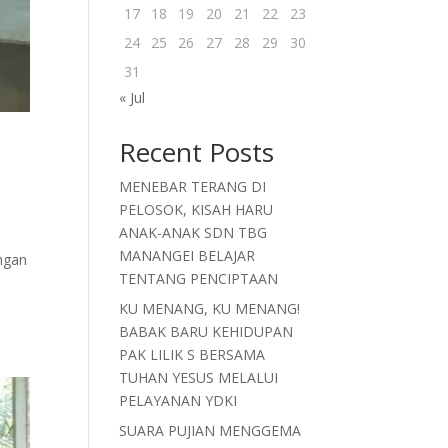
17
18
19
20
21
22
23
24
25
26
27
28
29
30
31
« Jul
Recent Posts
MENEBAR TERANG DI
PELOSOK, KISAH HARU
ANAK-ANAK SDN TBG
MANANGEI BELAJAR
ngan
TENTANG PENCIPTAAN
KU MENANG, KU MENANG!
BABAK BARU KEHIDUPAN
PAK LILIK S BERSAMA
TUHAN YESUS MELALUI
PELAYANAN YDKI
SUARA PUJIAN MENGGEMA