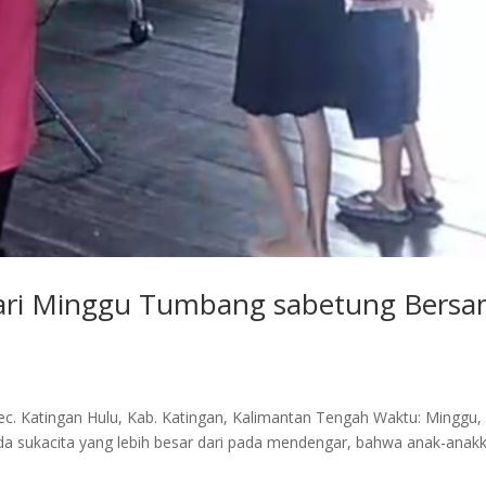
Hari Minggu Tumbang sabetung Bers
c. Katingan Hulu, Kab. Katingan, Kalimantan Tengah Waktu: Minggu,
ada sukacita yang lebih besar dari pada mendengar, bahwa anak-anak