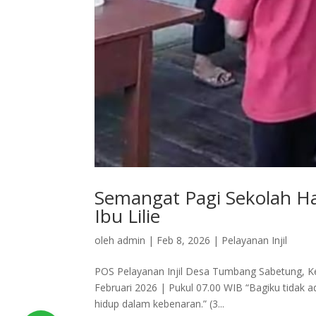
Semangat Pagi Sekolah 
Ibu Lilie
oleh
admin
|
Feb 8, 2026
|
Pelayanan Injil
POS Pelayanan Injil Desa Tumbang Sabetung, Ke
Februari 2026 | Pukul 07.00 WIB “Bagiku tidak 
hidup dalam kebenaran.” (3...