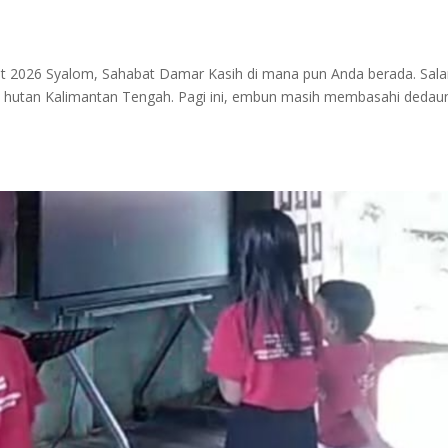
t 2026 Syalom, Sahabat Damar Kasih di mana pun Anda berada. Sal
an hutan Kalimantan Tengah. Pagi ini, embun masih membasahi dedau