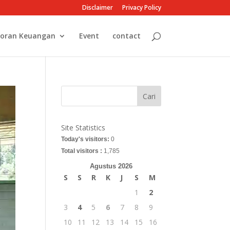
Disclaimer
Privacy Policy
oran Keuangan
Event
contact
Cari
Site Statistics
Today's visitors:
0
Total visitors :
1,785
Agustus 2026
S
S
R
K
J
S
M
1
2
3
4
5
6
7
8
9
10
11
12
13
14
15
16