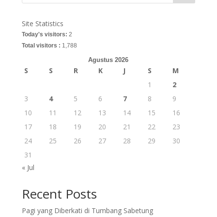
Site Statistics
Today's visitors:
2
Total visitors :
1,788
Agustus 2026
S
S
R
K
J
S
M
1
2
3
4
5
6
7
8
9
10
11
12
13
14
15
16
17
18
19
20
21
22
23
24
25
26
27
28
29
30
31
« Jul
Recent Posts
Pagi yang Diberkati di Tumbang Sabetung