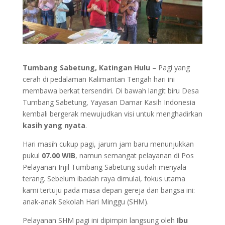
Tumbang Sabetung, Katingan Hulu
– Pagi yang
cerah di pedalaman Kalimantan Tengah hari ini
membawa berkat tersendiri. Di bawah langit biru Desa
Tumbang Sabetung, Yayasan Damar Kasih Indonesia
kembali bergerak mewujudkan visi untuk menghadirkan
kasih yang nyata
.
Hari masih cukup pagi, jarum jam baru menunjukkan
pukul
07.00 WIB
, namun semangat pelayanan di Pos
Pelayanan Injil Tumbang Sabetung sudah menyala
terang. Sebelum ibadah raya dimulai, fokus utama
kami tertuju pada masa depan gereja dan bangsa ini:
anak-anak Sekolah Hari Minggu (SHM).
Pelayanan SHM pagi ini dipimpin langsung oleh
Ibu