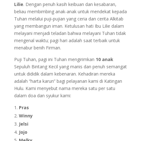
Lilie
. Dengan penuh kasih keibuan dan kesabaran,
beliau membimbing anak-anak untuk mendekat kepada
Tuhan melalui puji-pujian yang ceria dan cerita Alkitab
yang membangun iman. Ketulusan hati Ibu Lilie dalam
melayani menjadi teladan bahwa melayani Tuhan tidak
mengenal waktu; pagi hari adalah saat terbaik untuk
menabur benih Firman.
Puji Tuhan, pagi ini Tuhan mengirimkan
10 anak
Sepuluh Bintang Kecil yang manis dan penuh semangat
untuk dididik dalam kebenaran. Kehadiran mereka
adalah “harta karun” bagi pelayanan kami di Katingan
Hulu. Kami menyebut nama mereka satu per satu
dalam doa dan syukur kami:
Pras
Winny
Jelsi
Jojo
Melky