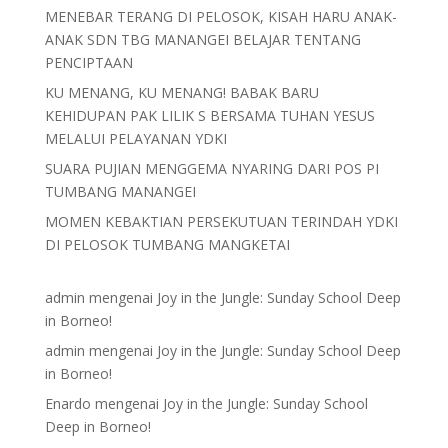
MENEBAR TERANG DI PELOSOK, KISAH HARU ANAK-
ANAK SDN TBG MANANGEI BELAJAR TENTANG
PENCIPTAAN
KU MENANG, KU MENANG! BABAK BARU
KEHIDUPAN PAK LILIK S BERSAMA TUHAN YESUS
MELALUI PELAYANAN YDKI
SUARA PUJIAN MENGGEMA NYARING DARI POS PI
TUMBANG MANANGEI
MOMEN KEBAKTIAN PERSEKUTUAN TERINDAH YDKI
DI PELOSOK TUMBANG MANGKETAI
admin
mengenai
Joy in the Jungle: Sunday School Deep
in Borneo!
admin
mengenai
Joy in the Jungle: Sunday School Deep
in Borneo!
Enardo
mengenai
Joy in the Jungle: Sunday School
Deep in Borneo!