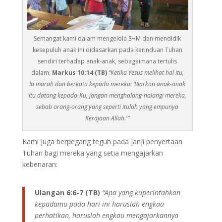
Semangat kami dalam mengelola SHM dan mendidik
kesepuluh anak ini didasarkan pada kerinduan Tuhan
sendiri terhadap anak-anak, sebagaimana tertulis
dalam:
Markus 10:14 (TB)
“Ketika Yesus melihat hal itu,
Ia marah dan berkata kepada mereka: ‘Biarkan anak-anak
itu datang kepada-Ku, jangan menghalang-halangi mereka,
sebab orang-orang yang seperti itulah yang empunya
Kerajaan Allah.'”
Kami juga berpegang teguh pada janji penyertaan
Tuhan bagi mereka yang setia mengajarkan
kebenaran:
Ulangan 6:6-7 (TB)
“Apa yang kuperintahkan
kepadamu pada hari ini haruslah engkau
perhatikan, haruslah engkau mengajarkannya