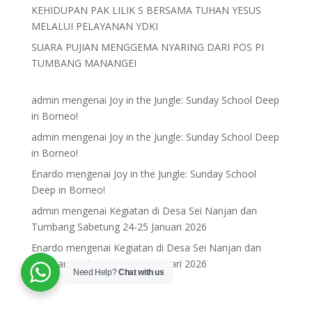
KEHIDUPAN PAK LILIK S BERSAMA TUHAN YESUS
MELALUI PELAYANAN YDKI
SUARA PUJIAN MENGGEMA NYARING DARI POS PI
TUMBANG MANANGEI
admin
mengenai
Joy in the Jungle: Sunday School Deep
in Borneo!
admin
mengenai
Joy in the Jungle: Sunday School Deep
in Borneo!
Enardo
mengenai
Joy in the Jungle: Sunday School
Deep in Borneo!
admin
mengenai
Kegiatan di Desa Sei Nanjan dan
Tumbang Sabetung 24-25 Januari 2026
Enardo
mengenai
Kegiatan di Desa Sei Nanjan dan
Tumbang Sabetung 24-25 Januari 2026
Need Help?
Chat with us