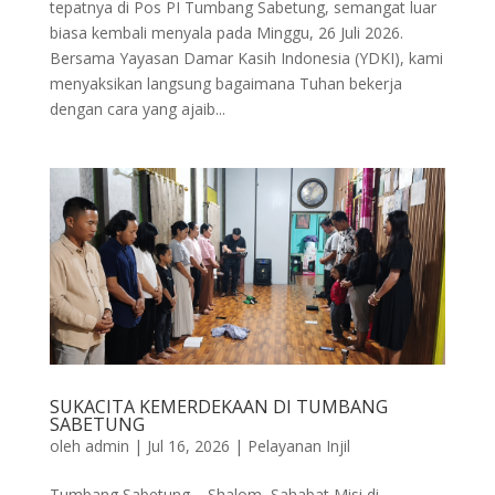
tepatnya di Pos PI Tumbang Sabetung, semangat luar
biasa kembali menyala pada Minggu, 26 Juli 2026.
Bersama Yayasan Damar Kasih Indonesia (YDKI), kami
menyaksikan langsung bagaimana Tuhan bekerja
dengan cara yang ajaib...
SUKACITA KEMERDEKAAN DI TUMBANG
SABETUNG
oleh
admin
|
Jul 16, 2026
|
Pelayanan Injil
Tumbang Sabetung – Shalom, Sahabat Misi di