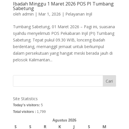
Ibadah Minggu 1 Maret 2026 POS PI Tumbang
Sabetung
oleh
admin
|
Mar 1, 2026
|
Pelayanan Injil
Tumbang Sabetung, 01 Maret 2026 – Pagi ini, suasana
syahdu menyelimuti POS Pekabaran Injil (PI) Tumbang
Sabetung. Tepat pukul 09.30 WIB, lonceng ibadah
berdentang, memanggil jemaat untuk berkumpul
dalam persekutuan yang hangat meski berada jauh di
pelosok Kalimantan...
Cari
Site Statistics
Today's visitors:
5
Total visitors :
1,799
Agustus 2026
S
S
R
K
J
S
M