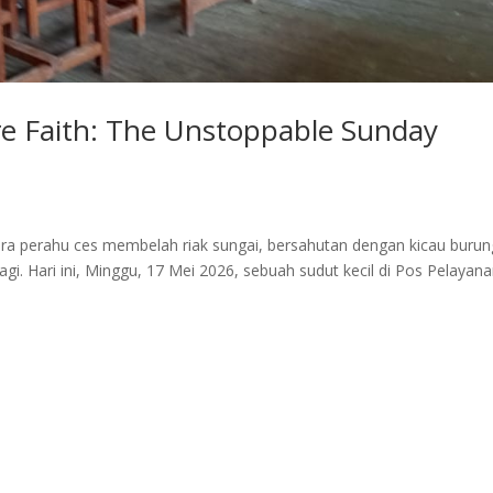
re Faith: The Unstoppable Sunday
perahu ces membelah riak sungai, bersahutan dengan kicau burun
 Hari ini, Minggu, 17 Mei 2026, sebuah sudut kecil di Pos Pelayan
.