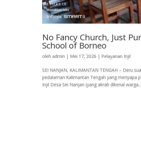
No Fancy Church, Just Pu
School of Borneo
oleh
admin
|
Mei 17, 2026
|
Pelayanan Injil
SEI NANJAN, KALIMANTAN TENGAH – Deru suara 
pedalaman Kalimantan Tengah yang menyapa pagi.
Injil Desa Sei Nanjan (yang akrab dikenal warga..