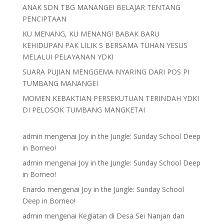
ANAK SDN TBG MANANGEI BELAJAR TENTANG
PENCIPTAAN
KU MENANG, KU MENANG! BABAK BARU
KEHIDUPAN PAK LILIK S BERSAMA TUHAN YESUS
MELALUI PELAYANAN YDKI
SUARA PUJIAN MENGGEMA NYARING DARI POS PI
TUMBANG MANANGEI
MOMEN KEBAKTIAN PERSEKUTUAN TERINDAH YDKI
DI PELOSOK TUMBANG MANGKETAI
admin
mengenai
Joy in the Jungle: Sunday School Deep
in Borneo!
admin
mengenai
Joy in the Jungle: Sunday School Deep
in Borneo!
Enardo
mengenai
Joy in the Jungle: Sunday School
Deep in Borneo!
admin
mengenai
Kegiatan di Desa Sei Nanjan dan