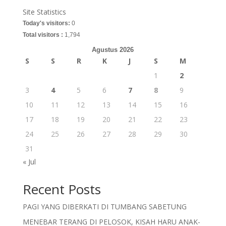
Site Statistics
Today's visitors:
0
Total visitors :
1,794
Agustus 2026
S
S
R
K
J
S
M
1
2
3
4
5
6
7
8
9
10
11
12
13
14
15
16
17
18
19
20
21
22
23
24
25
26
27
28
29
30
31
« Jul
Recent Posts
PAGI YANG DIBERKATI DI TUMBANG SABETUNG
MENEBAR TERANG DI PELOSOK, KISAH HARU ANAK-