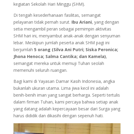
kegiatan Sekolah Hari Minggu (SHM).
Di tengah kesederhanaan fasilitas, semangat
pelayanan tidak pernah surut.
Ibu Ariani
, yang dengan
setia mengambil peran sebagai pemimpin aktivitas
SHM hari ini, menyambut anak-anak dengan senyuman
lebar. Meskipun jumlah peserta anak SHM pagi ini
berjumlah
5 orang (Silva Ani Putri; Siska Peronica;
Jhona Henoca; Salma Cantika; dan Kamela)
,
semangat mereka untuk memuji Tuhan seolah
memenuhi seluruh ruangan.
Bagi kami di Yayasan Damar Kasih Indonesia, angka
bukanlah ukuran utama. Lima jiwa kecil ini adalah
benih-benih iman yang sangat berharga. Seperti tertulis
dalam firman Tuhan, kami percaya bahwa setiap anak
yang datang adalah kepercayaan besar dari Surga yang
harus dididik dan dikasihi dengan sepenuh hati.