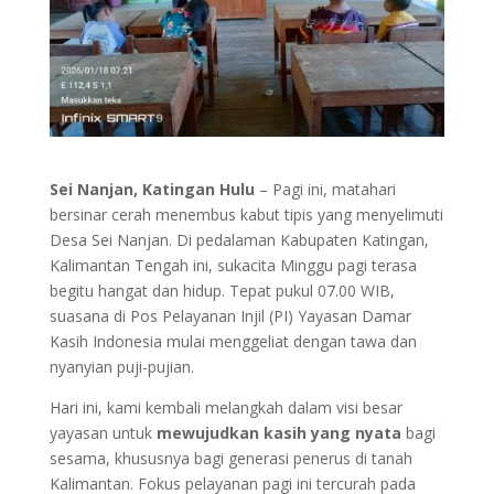
Sei Nanjan, Katingan Hulu
– Pagi ini, matahari
bersinar cerah menembus kabut tipis yang menyelimuti
Desa Sei Nanjan. Di pedalaman Kabupaten Katingan,
Kalimantan Tengah ini, sukacita Minggu pagi terasa
begitu hangat dan hidup. Tepat pukul 07.00 WIB,
suasana di Pos Pelayanan Injil (PI) Yayasan Damar
Kasih Indonesia mulai menggeliat dengan tawa dan
nyanyian puji-pujian.
Hari ini, kami kembali melangkah dalam visi besar
yayasan untuk
mewujudkan kasih yang nyata
bagi
sesama, khususnya bagi generasi penerus di tanah
Kalimantan. Fokus pelayanan pagi ini tercurah pada