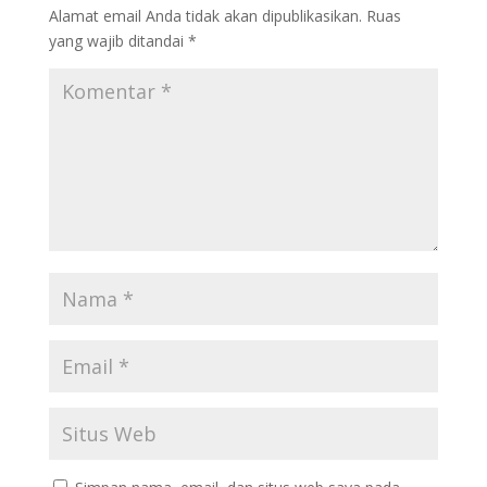
Alamat email Anda tidak akan dipublikasikan.
Ruas
yang wajib ditandai
*