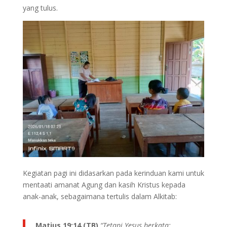
yang tulus.
Kegiatan pagi ini didasarkan pada kerinduan kami untuk
mentaati amanat Agung dan kasih Kristus kepada
anak-anak, sebagaimana tertulis dalam Alkitab:
Matius 19:14 (TB)
“Tetapi Yesus berkata: