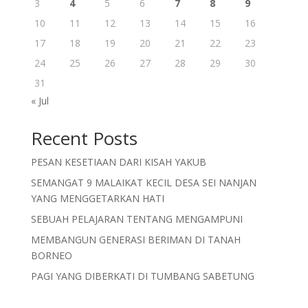
3
4
5
6
7
8
9
10
11
12
13
14
15
16
17
18
19
20
21
22
23
24
25
26
27
28
29
30
31
« Jul
Recent Posts
PESAN KESETIAAN DARI KISAH YAKUB
SEMANGAT 9 MALAIKAT KECIL DESA SEI NANJAN
YANG MENGGETARKAN HATI
SEBUAH PELAJARAN TENTANG MENGAMPUNI
MEMBANGUN GENERASI BERIMAN DI TANAH
BORNEO
PAGI YANG DIBERKATI DI TUMBANG SABETUNG