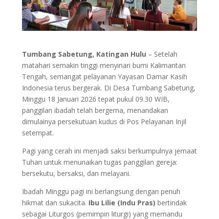
Tumbang Sabetung, Katingan Hulu
– Setelah
matahari semakin tinggi menyinari bumi Kalimantan
Tengah, semangat pelayanan Yayasan Damar Kasih
Indonesia terus bergerak. Di Desa Tumbang Sabetung,
Minggu 18 Januari 2026 tepat pukul 09.30 WIB,
panggilan ibadah telah bergema, menandakan
dimulainya persekutuan kudus di Pos Pelayanan Injil
setempat.
Pagi yang cerah ini menjadi saksi berkumpulnya jemaat
Tuhan untuk menunaikan tugas panggilan gereja:
bersekutu, bersaksi, dan melayani.
Ibadah Minggu pagi ini berlangsung dengan penuh
hikmat dan sukacita.
Ibu Lilie (Indu Pras)
bertindak
sebagai Liturgos (pemimpin liturgi) yang memandu