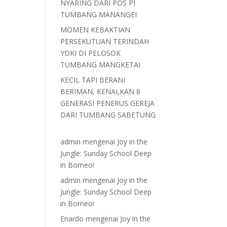
NYARING DARI POS PI
TUMBANG MANANGEI
MOMEN KEBAKTIAN
PERSEKUTUAN TERINDAH
YDKI DI PELOSOK
TUMBANG MANGKETAI
KECIL TAPI BERANI
BERIMAN, KENALKAN 8
GENERASI PENERUS GEREJA
DARI TUMBANG SABETUNG
admin
mengenai
Joy in the
Jungle: Sunday School Deep
in Borneo!
admin
mengenai
Joy in the
Jungle: Sunday School Deep
in Borneo!
Enardo
mengenai
Joy in the