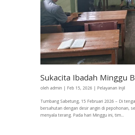
Sukacita Ibadah Minggu 
oleh
admin
|
Feb 15, 2026
|
Pelayanan Injil
Tumbang Sabetung, 15 Februari 2026 – Di teng
bersahutan dengan desir angin di pepohonan, 
menyala terang. Pada hari Minggu ini, tim...