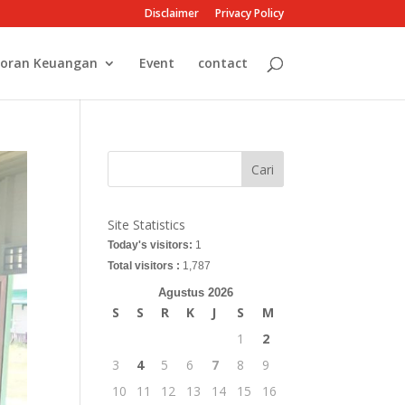
Disclaimer
Privacy Policy
oran Keuangan
Event
contact
Cari
Site Statistics
Today's visitors:
1
Total visitors :
1,787
Agustus 2026
S
S
R
K
J
S
M
1
2
3
4
5
6
7
8
9
10
11
12
13
14
15
16