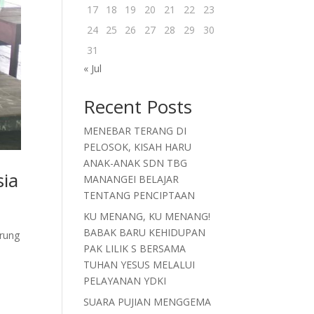
17
18
19
20
21
22
23
24
25
26
27
28
29
30
31
« Jul
Recent Posts
MENEBAR TERANG DI
PELOSOK, KISAH HARU
ANAK-ANAK SDN TBG
sia
MANANGEI BELAJAR
TENTANG PENCIPTAAN
KU MENANG, KU MENANG!
BABAK BARU KEHIDUPAN
urung
PAK LILIK S BERSAMA
TUHAN YESUS MELALUI
PELAYANAN YDKI
SUARA PUJIAN MENGGEMA