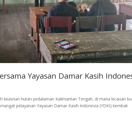
Bersama Yayasan Damar Kasih Indone
ah keasrian hutan pedalaman Kalimantan Tengah, di mana kicauan b
semangat pelayanan Yayasan Damar Kasih Indonesia (YDKI) kembali