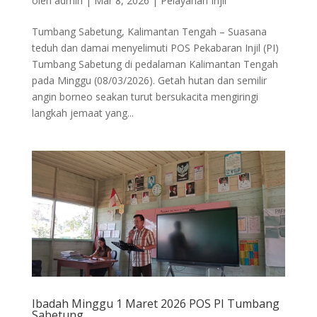
oleh
admin
|
Mar 8, 2026
|
Pelayanan Injil
Tumbang Sabetung, Kalimantan Tengah – Suasana
teduh dan damai menyelimuti POS Pekabaran Injil (PI)
Tumbang Sabetung di pedalaman Kalimantan Tengah
pada Minggu (08/03/2026). Getah hutan dan semilir
angin borneo seakan turut bersukacita mengiringi
langkah jemaat yang...
Ibadah Minggu 1 Maret 2026 POS PI Tumbang
Sabetung