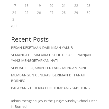
17
18
19
20
21
22
23
24
25
26
27
28
29
30
31
« Jul
Recent Posts
PESAN KESETIAAN DARI KISAH YAKUB
SEMANGAT 9 MALAIKAT KECIL DESA SEI NANJAN
YANG MENGGETARKAN HATI
SEBUAH PELAJARAN TENTANG MENGAMPUNI
MEMBANGUN GENERASI BERIMAN DI TANAH
BORNEO
PAGI YANG DIBERKATI DI TUMBANG SABETUNG
admin
mengenai
Joy in the Jungle: Sunday School Deep
in Borneo!