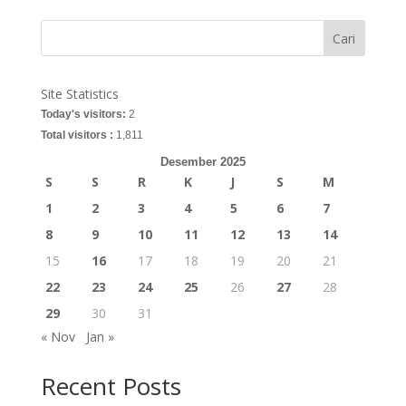
Cari
Site Statistics
Today's visitors:
2
Total visitors :
1,811
Desember 2025
S
S
R
K
J
S
M
1
2
3
4
5
6
7
8
9
10
11
12
13
14
15
16
17
18
19
20
21
22
23
24
25
26
27
28
29
30
31
« Nov
Jan »
Recent Posts