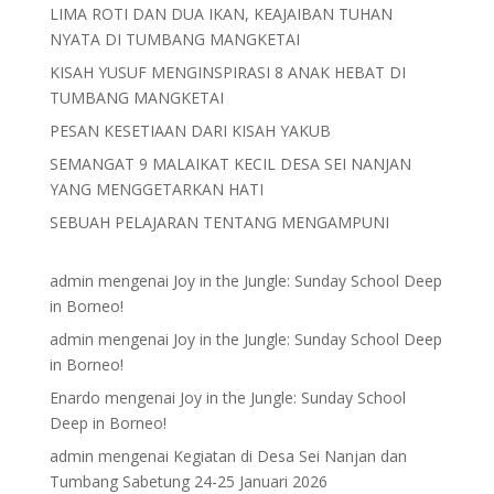
LIMA ROTI DAN DUA IKAN, KEAJAIBAN TUHAN
NYATA DI TUMBANG MANGKETAI
KISAH YUSUF MENGINSPIRASI 8 ANAK HEBAT DI
TUMBANG MANGKETAI
PESAN KESETIAAN DARI KISAH YAKUB
SEMANGAT 9 MALAIKAT KECIL DESA SEI NANJAN
YANG MENGGETARKAN HATI
SEBUAH PELAJARAN TENTANG MENGAMPUNI
admin
mengenai
Joy in the Jungle: Sunday School Deep
in Borneo!
admin
mengenai
Joy in the Jungle: Sunday School Deep
in Borneo!
Enardo
mengenai
Joy in the Jungle: Sunday School
Deep in Borneo!
admin
mengenai
Kegiatan di Desa Sei Nanjan dan
Tumbang Sabetung 24-25 Januari 2026