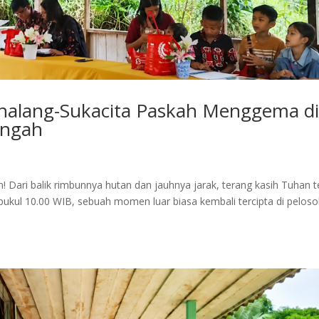
halang-Sukacita Paskah Menggema d
engah
Dari balik rimbunnya hutan dan jauhnya jarak, terang kasih Tuhan t
 pukul 10.00 WIB, sebuah momen luar biasa kembali tercipta di peloso