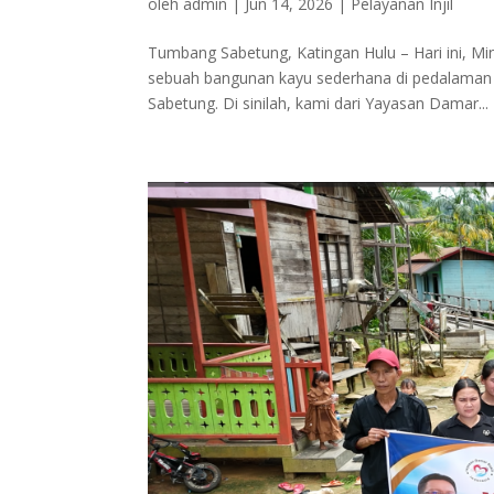
oleh
admin
|
Jun 14, 2026
|
Pelayanan Injil
Tumbang Sabetung, Katingan Hulu – Hari ini, M
sebuah bangunan kayu sederhana di pedalaman
Sabetung. Di sinilah, kami dari Yayasan Damar...