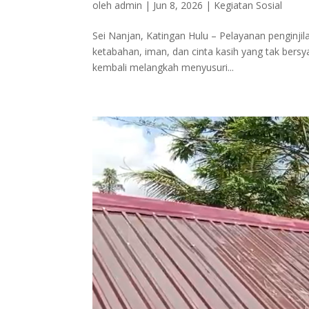
oleh
admin
|
Jun 8, 2026
|
Kegiatan Sosial
Sei Nanjan, Katingan Hulu – Pelayanan penginj
ketabahan, iman, dan cinta kasih yang tak bersy
kembali melangkah menyusuri...