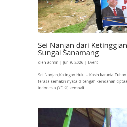
Sei Nanjan dari Ketinggian
Sungai Sanamang
oleh
admin
|
Jun 9, 2026
|
Event
Sei Nanjan,Katingan Hulu – Kasih karunia Tuhan t
terasa semakin nyata di tengah keindahan cipt
Indonesia (YDKI) kembali...