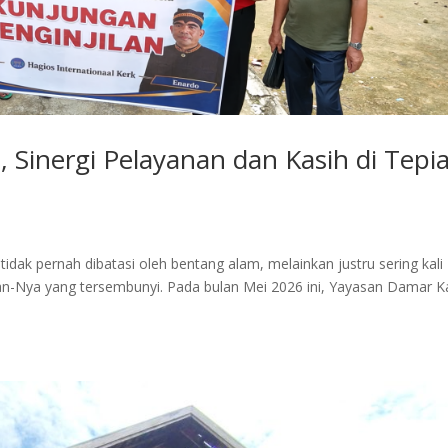
, Sinergi Pelayanan dan Kasih di Tepi
idak pernah dibatasi oleh bentang alam, melainkan justru sering kali
aan-Nya yang tersembunyi. Pada bulan Mei 2026 ini, Yayasan Damar K