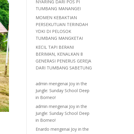
NYARING DARI POS PI
TUMBANG MANANGEI
MOMEN KEBAKTIAN
PERSEKUTUAN TERINDAH
YDKI DI PELOSOK
TUMBANG MANGKETAI
KECIL TAPI BERANI
BERIMAN, KENALKAN 8
GENERASI PENERUS GEREJA
DARI TUMBANG SABETUNG
admin
mengenai
Joy in the
Jungle: Sunday School Deep
in Borneo!
admin
mengenai
Joy in the
Jungle: Sunday School Deep
in Borneo!
Enardo
mengenai
Joy in the