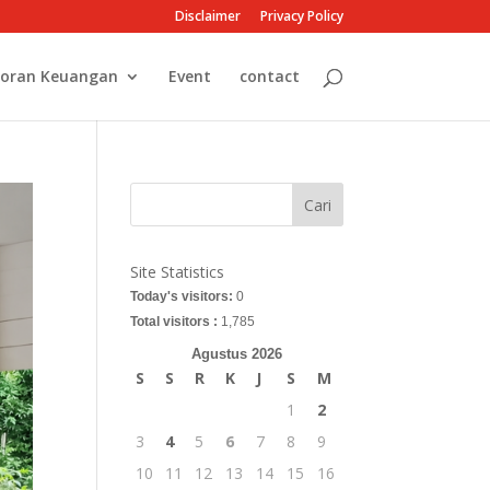
Disclaimer
Privacy Policy
oran Keuangan
Event
contact
Cari
Site Statistics
Today's visitors:
0
Total visitors :
1,785
Agustus 2026
S
S
R
K
J
S
M
1
2
3
4
5
6
7
8
9
10
11
12
13
14
15
16