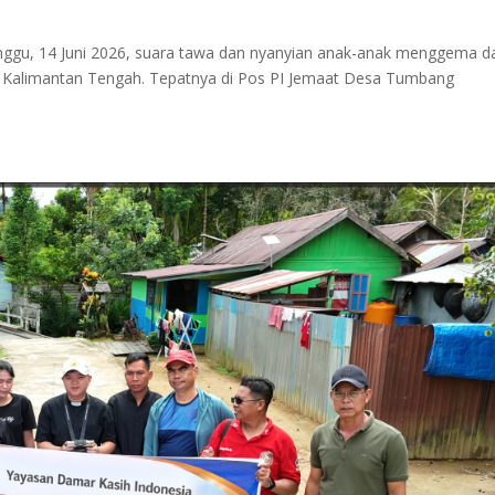
inggu, 14 Juni 2026, suara tawa dan nyanyian anak-anak menggema da
 Kalimantan Tengah. Tepatnya di Pos PI Jemaat Desa Tumbang