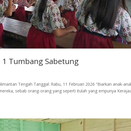
ri 1 Tumbang Sabetung
limantan Tengah Tanggal: Rabu, 11 Februari 2026 “Biarkan anak-anak
ereka, sebab orang-orang yang seperti itulah yang empunya Keraja