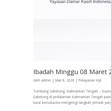
Ibadah Minggu 08 Maret 
oleh
admin
|
Mar 8, 2026
|
Pelayanan Injil
Tumbang Sabetung, Kalimantan Tengah – Suasan
Sabetung di pedalaman Kalimantan Tengah pada 
turut bersukacita mengiringi langkah jemaat yang