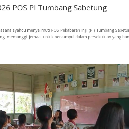
2026 POS PI Tumbang Sabetung
uasana syahdu menyelimuti POS Pekabaran Injil (PI) Tumbang Sabetu
tang, memanggil jemaat untuk berkumpul dalam persekutuan yang ha