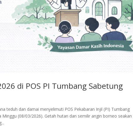
2026 di POS PI Tumbang Sabetung
a teduh dan damai menyelimuti POS Pekabaran Injil (PI) Tumbang
Minggu (08/03/2026). Getah hutan dan semilir angin borneo seakan
...