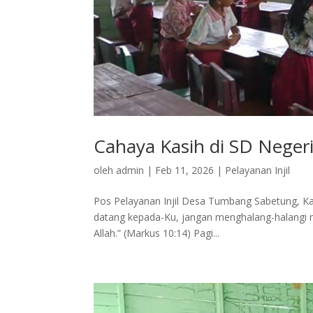
Cahaya Kasih di SD Nege
oleh
admin
|
Feb 11, 2026
|
Pelayanan Injil
Pos Pelayanan Injil Desa Tumbang Sabetung, Ka
datang kepada-Ku, jangan menghalang-halangi m
Allah.” (Markus 10:14) Pagi...