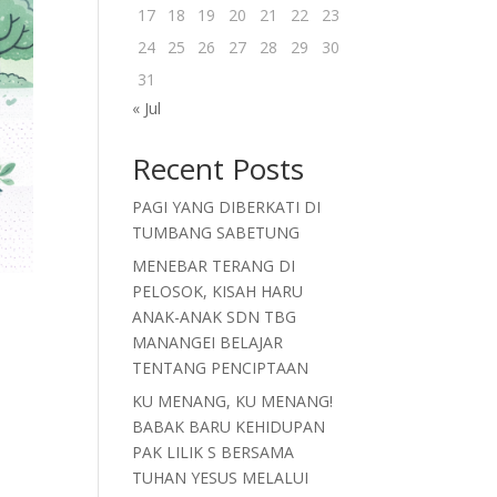
17
18
19
20
21
22
23
24
25
26
27
28
29
30
31
« Jul
Recent Posts
PAGI YANG DIBERKATI DI
TUMBANG SABETUNG
MENEBAR TERANG DI
PELOSOK, KISAH HARU
ANAK-ANAK SDN TBG
MANANGEI BELAJAR
TENTANG PENCIPTAAN
KU MENANG, KU MENANG!
BABAK BARU KEHIDUPAN
PAK LILIK S BERSAMA
TUHAN YESUS MELALUI