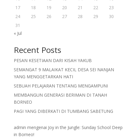
17
18
19
20
21
22
23
24
25
26
27
28
29
30
31
« Jul
Recent Posts
PESAN KESETIAAN DARI KISAH YAKUB
SEMANGAT 9 MALAIKAT KECIL DESA SEI NANJAN
YANG MENGGETARKAN HATI
SEBUAH PELAJARAN TENTANG MENGAMPUNI
MEMBANGUN GENERASI BERIMAN DI TANAH
BORNEO
PAGI YANG DIBERKATI DI TUMBANG SABETUNG
admin
mengenai
Joy in the Jungle: Sunday School Deep
in Borneo!