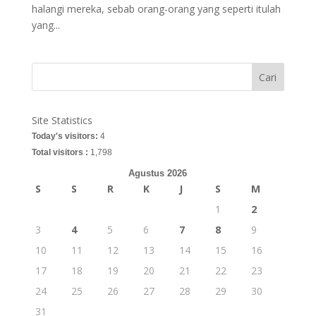
halangi mereka, sebab orang-orang yang seperti itulah
yang...
Cari
Site Statistics
Today's visitors:
4
Total visitors :
1,798
Agustus 2026
S
S
R
K
J
S
M
1
2
3
4
5
6
7
8
9
10
11
12
13
14
15
16
17
18
19
20
21
22
23
24
25
26
27
28
29
30
31