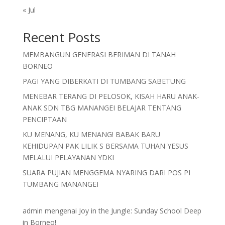
« Jul
Recent Posts
MEMBANGUN GENERASI BERIMAN DI TANAH
BORNEO
PAGI YANG DIBERKATI DI TUMBANG SABETUNG
MENEBAR TERANG DI PELOSOK, KISAH HARU ANAK-
ANAK SDN TBG MANANGEI BELAJAR TENTANG
PENCIPTAAN
KU MENANG, KU MENANG! BABAK BARU
KEHIDUPAN PAK LILIK S BERSAMA TUHAN YESUS
MELALUI PELAYANAN YDKI
SUARA PUJIAN MENGGEMA NYARING DARI POS PI
TUMBANG MANANGEI
admin
mengenai
Joy in the Jungle: Sunday School Deep
in Borneo!