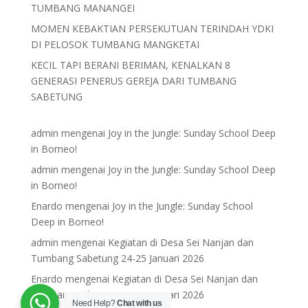
TUMBANG MANANGEI
MOMEN KEBAKTIAN PERSEKUTUAN TERINDAH YDKI
DI PELOSOK TUMBANG MANGKETAI
KECIL TAPI BERANI BERIMAN, KENALKAN 8
GENERASI PENERUS GEREJA DARI TUMBANG
SABETUNG
admin
mengenai
Joy in the Jungle: Sunday School Deep
in Borneo!
admin
mengenai
Joy in the Jungle: Sunday School Deep
in Borneo!
Enardo
mengenai
Joy in the Jungle: Sunday School
Deep in Borneo!
admin
mengenai
Kegiatan di Desa Sei Nanjan dan
Tumbang Sabetung 24-25 Januari 2026
Enardo
mengenai
Kegiatan di Desa Sei Nanjan dan
Tumbang Sabetung 24-25 Januari 2026
Need Help?
Chat with us