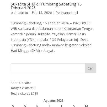
Sukacita SHM di Tumbang Sabetung 15
Februari 2026
oleh
admin
|
Feb 15, 2026
|
Pelayanan Injil
Tumbang Sabetung, 15 Februari 2026 – Pukul 09.00
WIB suasana di pedalaman hutan Kalimantan Tengah
kembali dipenuhi sukacita. Yayasan Damar Kasih
Indonesia (YDKI) melalui POS Pelayanan Injil Desa
Tumbang Sabetung melaksanakan kegiatan Sekolah
Hari Minggu (SHM) sebagai...
Cari
Site Statistics
Today's visitors:
0
Total visitors :
1,785
Agustus 2026
S
S
R
K
J
S
M