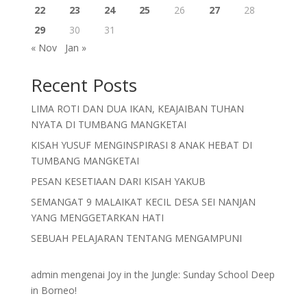
22
23
24
25
26
27
28
29
30
31
« Nov
Jan »
Recent Posts
LIMA ROTI DAN DUA IKAN, KEAJAIBAN TUHAN
NYATA DI TUMBANG MANGKETAI
KISAH YUSUF MENGINSPIRASI 8 ANAK HEBAT DI
TUMBANG MANGKETAI
PESAN KESETIAAN DARI KISAH YAKUB
SEMANGAT 9 MALAIKAT KECIL DESA SEI NANJAN
YANG MENGGETARKAN HATI
SEBUAH PELAJARAN TENTANG MENGAMPUNI
admin
mengenai
Joy in the Jungle: Sunday School Deep
in Borneo!