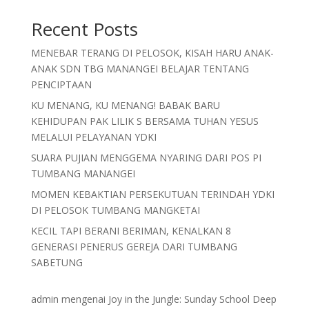
Recent Posts
MENEBAR TERANG DI PELOSOK, KISAH HARU ANAK-
ANAK SDN TBG MANANGEI BELAJAR TENTANG
PENCIPTAAN
KU MENANG, KU MENANG! BABAK BARU
KEHIDUPAN PAK LILIK S BERSAMA TUHAN YESUS
MELALUI PELAYANAN YDKI
SUARA PUJIAN MENGGEMA NYARING DARI POS PI
TUMBANG MANANGEI
MOMEN KEBAKTIAN PERSEKUTUAN TERINDAH YDKI
DI PELOSOK TUMBANG MANGKETAI
KECIL TAPI BERANI BERIMAN, KENALKAN 8
GENERASI PENERUS GEREJA DARI TUMBANG
SABETUNG
admin
mengenai
Joy in the Jungle: Sunday School Deep