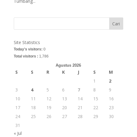
Tumbang...
Cari
Site Statistics
Today's visitors:
0
Total visitors :
1,786
Agustus 2026
S
S
R
K
J
S
M
1
2
3
4
5
6
7
8
9
10
11
12
13
14
15
16
17
18
19
20
21
22
23
24
25
26
27
28
29
30
31
« Jul