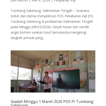
oleh
admin
|
Mar 8, 2026
|
Pelayanan Injil
Tumbang Sabetung, Kalimantan Tengah – Suasana
teduh dan damai menyelimuti POS Pekabaran Injil (PI)
Tumbang Sabetung di pedalaman Kalimantan Tengah
pada Minggu (08/03/2026). Getah hutan dan semilir
angin borneo seakan turut bersukacita mengiringi
langkah jemaat yang...
Ibadah Minggu 1 Maret 2026 POS PI Tumbang
Sabetung