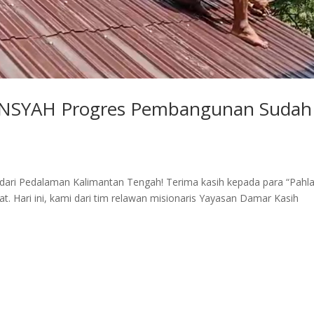
SYAH Progres Pembangunan Sudah
 dari Pedalaman Kalimantan Tengah! Terima kasih kepada para “Pah
t. Hari ini, kami dari tim relawan misionaris Yayasan Damar Kasih