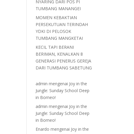
NYARING DARI POS PI
TUMBANG MANANGEI
MOMEN KEBAKTIAN
PERSEKUTUAN TERINDAH
YDKI DI PELOSOK
TUMBANG MANGKETAI
KECIL TAPI BERANI
BERIMAN, KENALKAN 8
GENERASI PENERUS GEREJA
DARI TUMBANG SABETUNG
admin
mengenai
Joy in the
Jungle: Sunday School Deep
in Borneo!
admin
mengenai
Joy in the
Jungle: Sunday School Deep
in Borneo!
Enardo
mengenai
Joy in the