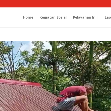
Home
Kegiatan Sosial
Pelayanan Injil
Lap