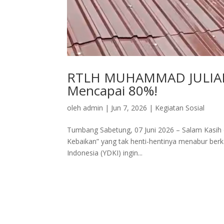
RTLH MUHAMMAD JULIAN
Mencapai 80%!
oleh
admin
|
Jun 7, 2026
|
Kegiatan Sosial
Tumbang Sabetung, 07 Juni 2026 – Salam Kasih
Kebaikan” yang tak henti-hentinya menabur berka
Indonesia (YDKI) ingin...