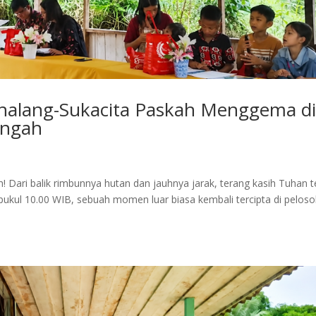
halang-Sukacita Paskah Menggema d
engah
Dari balik rimbunnya hutan dan jauhnya jarak, terang kasih Tuhan t
 pukul 10.00 WIB, sebuah momen luar biasa kembali tercipta di peloso