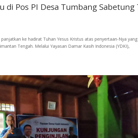
gu di Pos PI Desa Tumbang Sabetung 
 panjatkan ke hadirat Tuhan Yesus Kristus atas penyertaan-Nya yang
alimantan Tengah. Melalui Yayasan Damar Kasih Indonesia (YDKI),