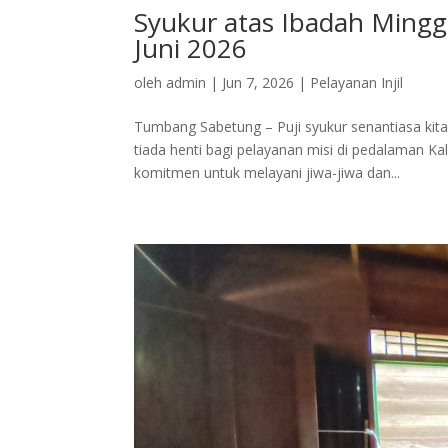
Syukur atas Ibadah Ming
Juni 2026
oleh
admin
|
Jun 7, 2026
|
Pelayanan Injil
Tumbang Sabetung – Puji syukur senantiasa kita
tiada henti bagi pelayanan misi di pedalaman K
komitmen untuk melayani jiwa-jiwa dan...