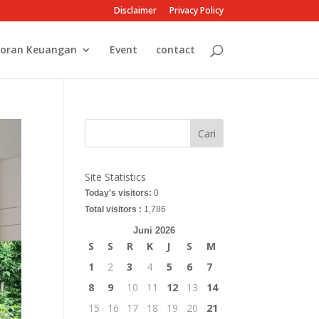
Disclaimer
Privacy Policy
oran Keuangan
Event
contact
Cari
Site Statistics
Today's visitors:
0
Total visitors :
1,786
Juni 2026
S
S
R
K
J
S
M
1
2
3
4
5
6
7
8
9
10
11
12
13
14
15
16
17
18
19
20
21