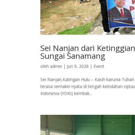
Sei Nanjan dari Ketinggian
Sungai Sanamang
oleh
admin
|
Jun 9, 2026
|
Event
Sei Nanjan,Katingan Hulu – Kasih karunia Tuhan t
terasa semakin nyata di tengah keindahan cipt
Indonesia (YDKI) kembali...