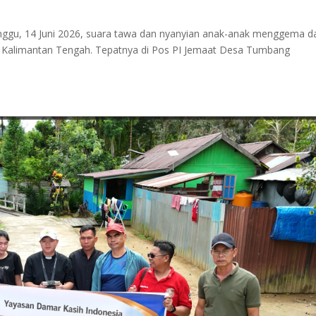
inggu, 14 Juni 2026, suara tawa dan nyanyian anak-anak menggema da
 Kalimantan Tengah. Tepatnya di Pos PI Jemaat Desa Tumbang