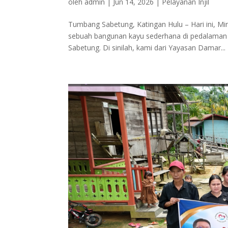
oleh
admin
|
Jun 14, 2026
|
Pelayanan Injil
Tumbang Sabetung, Katingan Hulu – Hari ini, M
sebuah bangunan kayu sederhana di pedalaman
Sabetung. Di sinilah, kami dari Yayasan Damar...