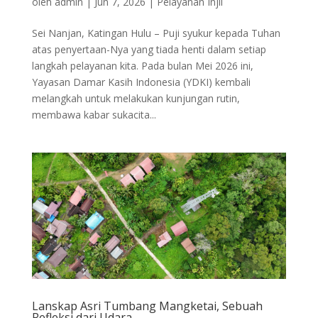
oleh
admin
|
Jun 7, 2026
|
Pelayanan Injil
Sei Nanjan, Katingan Hulu – Puji syukur kepada Tuhan
atas penyertaan-Nya yang tiada henti dalam setiap
langkah pelayanan kita. Pada bulan Mei 2026 ini,
Yayasan Damar Kasih Indonesia (YDKI) kembali
melangkah untuk melakukan kunjungan rutin,
membawa kabar sukacita...
Lanskap Asri Tumbang Mangketai, Sebuah
Refleksi dari Udara