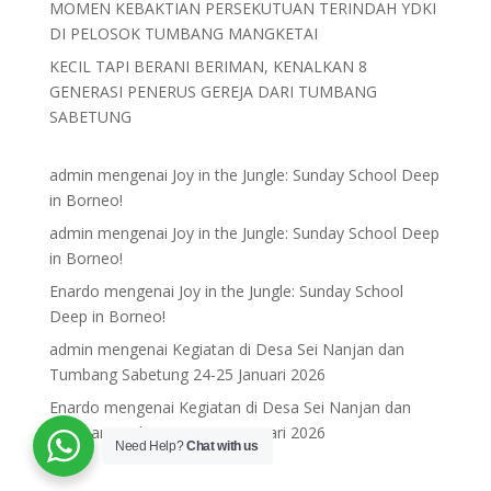
MOMEN KEBAKTIAN PERSEKUTUAN TERINDAH YDKI
DI PELOSOK TUMBANG MANGKETAI
KECIL TAPI BERANI BERIMAN, KENALKAN 8
GENERASI PENERUS GEREJA DARI TUMBANG
SABETUNG
admin
mengenai
Joy in the Jungle: Sunday School Deep
in Borneo!
admin
mengenai
Joy in the Jungle: Sunday School Deep
in Borneo!
Enardo
mengenai
Joy in the Jungle: Sunday School
Deep in Borneo!
admin
mengenai
Kegiatan di Desa Sei Nanjan dan
Tumbang Sabetung 24-25 Januari 2026
Enardo
mengenai
Kegiatan di Desa Sei Nanjan dan
Tumbang Sabetung 24-25 Januari 2026
Need Help?
Chat with us