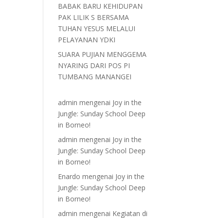
BABAK BARU KEHIDUPAN
PAK LILIK S BERSAMA
TUHAN YESUS MELALUI
PELAYANAN YDKI
SUARA PUJIAN MENGGEMA
NYARING DARI POS PI
TUMBANG MANANGEI
admin
mengenai
Joy in the
Jungle: Sunday School Deep
in Borneo!
admin
mengenai
Joy in the
Jungle: Sunday School Deep
in Borneo!
Enardo
mengenai
Joy in the
Jungle: Sunday School Deep
in Borneo!
admin
mengenai
Kegiatan di