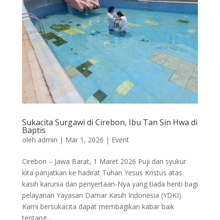
Sukacita Surgawi di Cirebon, Ibu Tan Sin Hwa di
Baptis
oleh
admin
|
Mar 1, 2026
|
Event
Cirebon – Jawa Barat, 1 Maret 2026 Puji dan syukur
kita panjatkan ke hadirat Tuhan Yesus Kristus atas
kasih karunia dan penyertaan-Nya yang tiada henti bagi
pelayanan Yayasan Damar Kasih Indonesia (YDKI).
Kami bersukacita dapat membagikan kabar baik
tentang...