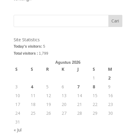
Cari
Site Statistics
Today's visitors:
5
Total visitors :
1,799
Agustus 2026
S
S
R
K
J
S
M
1
2
3
4
5
6
7
8
9
10
11
12
13
14
15
16
17
18
19
20
21
22
23
24
25
26
27
28
29
30
31
« Jul