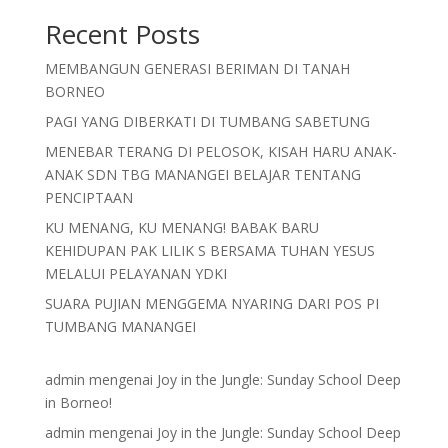
Recent Posts
MEMBANGUN GENERASI BERIMAN DI TANAH
BORNEO
PAGI YANG DIBERKATI DI TUMBANG SABETUNG
MENEBAR TERANG DI PELOSOK, KISAH HARU ANAK-
ANAK SDN TBG MANANGEI BELAJAR TENTANG
PENCIPTAAN
KU MENANG, KU MENANG! BABAK BARU
KEHIDUPAN PAK LILIK S BERSAMA TUHAN YESUS
MELALUI PELAYANAN YDKI
SUARA PUJIAN MENGGEMA NYARING DARI POS PI
TUMBANG MANANGEI
admin
mengenai
Joy in the Jungle: Sunday School Deep
in Borneo!
admin
mengenai
Joy in the Jungle: Sunday School Deep